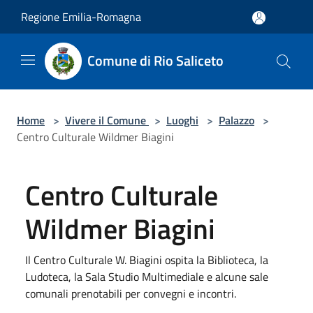
Salta al contenuto principale
Regione Emilia-Romagna
Comune di Rio Saliceto
Home
>
Vivere il Comune
>
Luoghi
>
Palazzo
>
Centro Culturale Wildmer Biagini
Centro Culturale
Wildmer Biagini
Il Centro Culturale W. Biagini ospita la Biblioteca, la
Ludoteca, la Sala Studio Multimediale e alcune sale
comunali prenotabili per convegni e incontri.