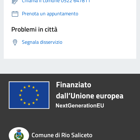
Chiama il comune 0522 647811
Prenota un appuntamento
Problemi in città
Segnala disservizio
Comune di Rio Saliceto