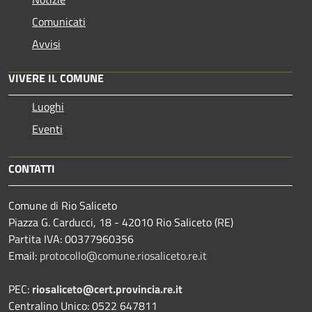
Comunicati
Avvisi
VIVERE IL COMUNE
Luoghi
Eventi
CONTATTI
Comune di Rio Saliceto
Piazza G. Carducci, 18 - 42010 Rio Saliceto (RE)
Partita IVA: 00377960356
Email:
protocollo@comune.riosaliceto.re.it
PEC:
riosaliceto@cert.provincia.re.it
Centralino Unico: 0522 647811