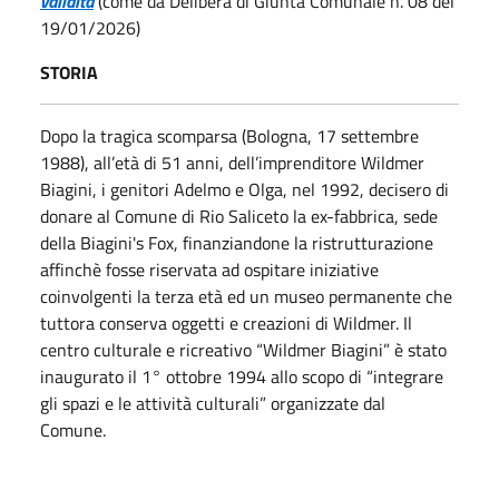
validità
(come da Delibera di Giunta Comunale n. 08 del
19/01/2026)
STORIA
Dopo la tragica scomparsa (Bologna, 17 settembre
1988), all’età di 51 anni, dell’imprenditore Wildmer
Biagini, i genitori Adelmo e Olga, nel 1992, decisero di
donare al Comune di Rio Saliceto la ex-fabbrica, sede
della Biagini's Fox, finanziandone la ristrutturazione
affinchè fosse riservata ad ospitare iniziative
coinvolgenti la terza età ed un museo permanente che
tuttora conserva oggetti e creazioni di Wildmer. Il
centro culturale e ricreativo “Wildmer Biagini” è stato
inaugurato il 1° ottobre 1994 allo scopo di “integrare
gli spazi e le attività culturali” organizzate dal
Comune.