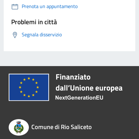
Prenota un appuntamento
Problemi in città
Segnala disservizio
Comune di Rio Saliceto