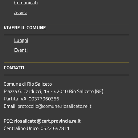
Comunicati
Avvisi
VIVERE IL COMUNE
Luoghi
Eventi
CONTATTI
Comune di Rio Saliceto
Piazza G. Carducci, 18 - 42010 Rio Saliceto (RE)
Partita IVA: 00377960356
Email:
protocollo@comune.riosaliceto.re.it
PEC:
riosaliceto@cert.provincia.re.it
Centralino Unico: 0522 647811