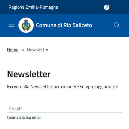
Salta al contenuto principale
Regione Emilia-Romagna
Comune di Rio Saliceto
Home
>
Newsletter
Newsletter
Iscriviti alla Newsletter per rimanere sempre aggiornato!
Email*
Inserisci la tua email