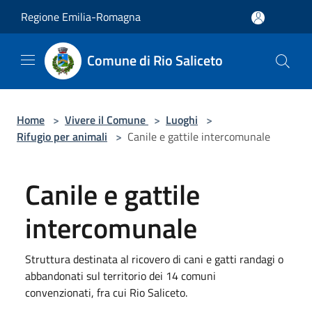
Salta al contenuto principale
Regione Emilia-Romagna
Comune di Rio Saliceto
Home
>
Vivere il Comune
>
Luoghi
>
Rifugio per animali
>
Canile e gattile intercomunale
Canile e gattile
intercomunale
Struttura destinata al ricovero di cani e gatti randagi o
abbandonati sul territorio dei 14 comuni
convenzionati, fra cui Rio Saliceto.