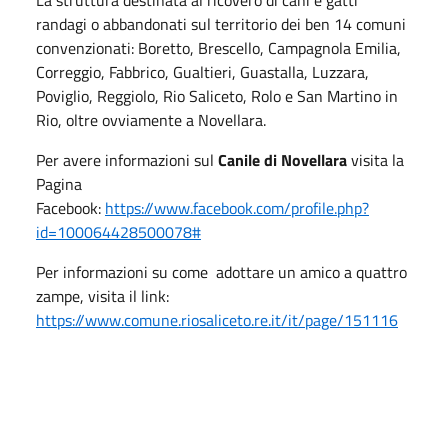
randagi o abbandonati sul territorio dei ben 14 comuni
convenzionati: Boretto, Brescello, Campagnola Emilia,
Correggio, Fabbrico, Gualtieri, Guastalla, Luzzara,
Poviglio, Reggiolo, Rio Saliceto, Rolo e San Martino in
Rio, oltre ovviamente a Novellara.
Per avere informazioni sul
Canile di Novellara
visita la
Pagina
Facebook:
https://www.facebook.com/profile.php?
id=100064428500078#
Per informazioni su come adottare un amico a quattro
zampe, visita il link:
https://www.comune.riosaliceto.re.it/it/page/151116