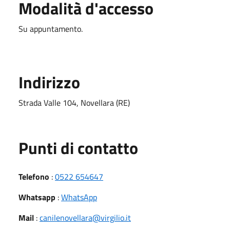
Modalità d'accesso
Su appuntamento.
Indirizzo
Strada Valle 104, Novellara (RE)
Punti di contatto
Telefono
:
0522 654647
Whatsapp
:
WhatsApp
Mail
:
canilenovellara@virgilio.it