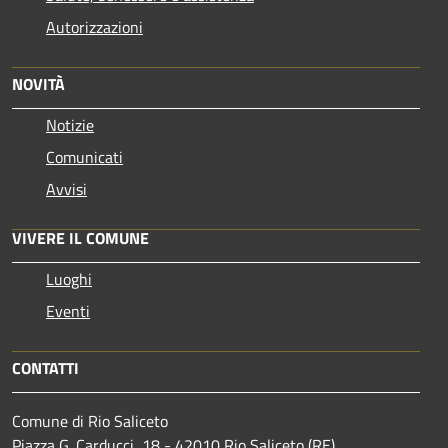
Autorizzazioni
NOVITÀ
Notizie
Comunicati
Avvisi
VIVERE IL COMUNE
Luoghi
Eventi
CONTATTI
Comune di Rio Saliceto
Piazza G. Carducci, 18 - 42010 Rio Saliceto (RE)