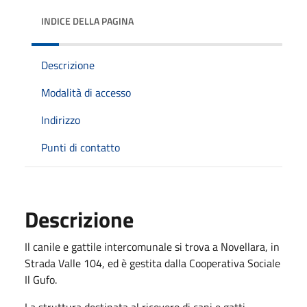
INDICE DELLA PAGINA
Descrizione
Modalità di accesso
Indirizzo
Punti di contatto
Descrizione
Il canile e gattile intercomunale si trova a Novellara, in
Strada Valle 104, ed è gestita dalla Cooperativa Sociale
Il Gufo.
La struttura destinata al ricovero di cani e gatti