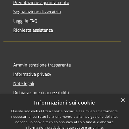
Prenotazione appuntamento
Segnalazione disservizio
Leggi le FAQ
Richiesta assistenza
Amministrazione trasparente
Informativa privacy
Note legali
Dichiarazione di accessibilità
×
Informazioni sui cookie
Questo sito web utilizza cookie tecnici e assimilati strettamente
necessari al corretto funzionamento e alla navigazione del sito,
RSS
Copyright © 2026 • Comune di
nonché un cookie tecnico analitico al solo fine di elaborare
Accessibilità
informazioni statistiche, aggregate e anonime.
Rio Saliceto • Powered by