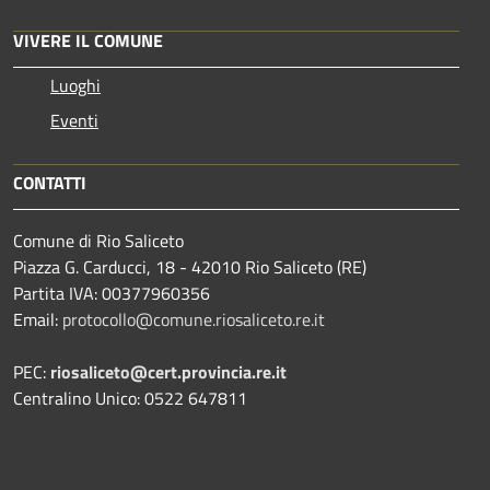
VIVERE IL COMUNE
Luoghi
Eventi
CONTATTI
Comune di Rio Saliceto
Piazza G. Carducci, 18 - 42010 Rio Saliceto (RE)
Partita IVA: 00377960356
Email:
protocollo@comune.riosaliceto.re.it
PEC:
riosaliceto@cert.provincia.re.it
Centralino Unico: 0522 647811