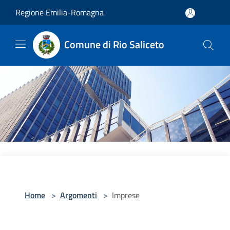
Salta al contenuto principale
Regione Emilia-Romagna
Comune di Rio Saliceto
Home
>
Argomenti
>
Imprese