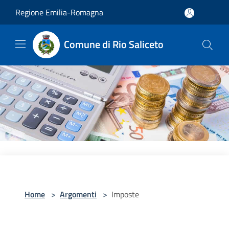
Salta al contenuto principale
Regione Emilia-Romagna
Comune di Rio Saliceto
Home
>
Argomenti
>
Imposte